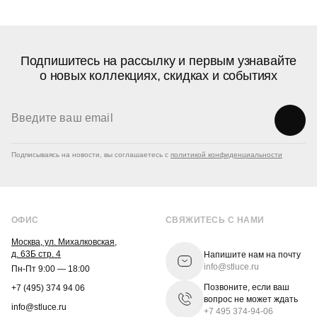
Подпишитесь на рассылку и первым узнавайте
о новых коллекциях, скидках и событиях
Подписываясь на новости, вы соглашаетесь с
политикой конфиденциальности
ОФИС
СВЯЖИТЕСЬ С НАМИ
Москва, ул. Михалковская,
д. 63Б стр. 4
Напишите нам на почту
info@stluce.ru
Пн-Пт 9:00 — 18:00
Позвоните, если ваш
+7 (495) 374 94 06
вопрос не может ждать
info@stluce.ru
+7 495 374-94-06