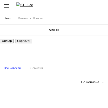
Назад
Главная
Новости
Фильтр
Все новости
События
По новизне