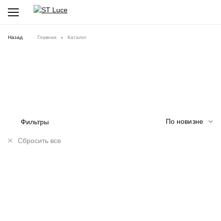
Назад
Главная
Каталог
По новизне
Фильтры
Сбросить все
NEW