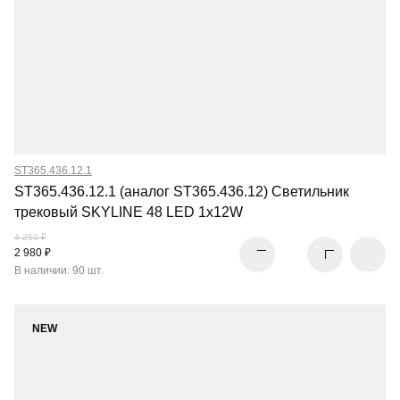
ST365.436.12.1
ST365.436.12.1 (аналог ST365.436.12) Светильник
трековый SKYLINE 48 LED 1х12W
4 250 ₽
2 980 ₽
В наличии: 90 шт.
NEW