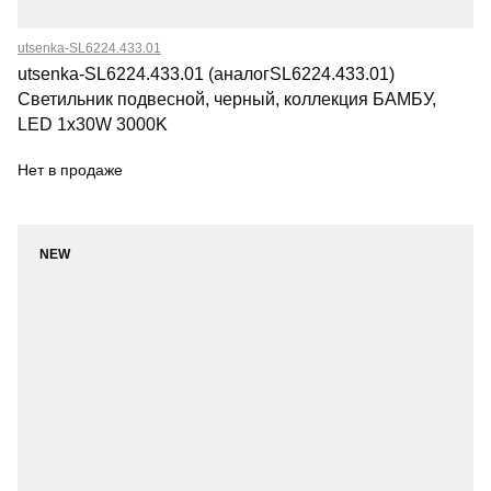
utsenka-SL6224.433.01
utsenka-SL6224.433.01 (аналогSL6224.433.01)
Светильник подвесной, черный, коллекция БАМБУ,
LED 1x30W 3000K
Нет в продаже
NEW