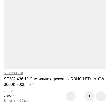
ST382.436.10
ST382.436.10 Светильник трековый БЭЙС LED 1x10W
3000K 900Lm 24°
3 590 ₽
1 800 ₽
В наличии: 35 шт.