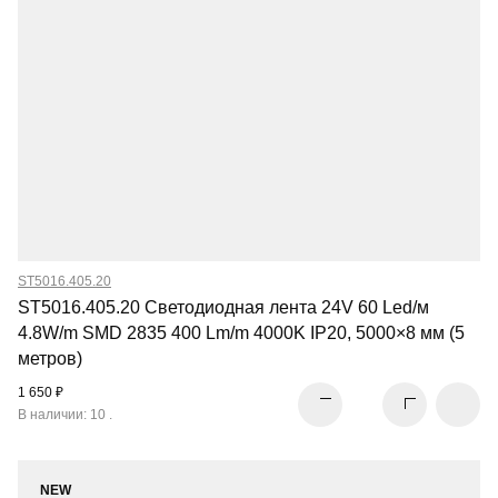
ST5016.405.20
ST5016.405.20 Светодиодная лента 24V 60 Led/м
4.8W/m SMD 2835 400 Lm/m 4000K IP20, 5000×8 мм (5
метров)
1 650 ₽
В наличии: 10 .
NEW