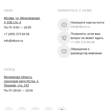
ОФИС
СВЯЖИТЕСЬ С НАМИ
Москва, ул. Михалковская,
д. 63Б стр. 4
Напишите нам на почту
info@stluce.ru
Пн-Пт 9:00 — 18:00
Позвоните, если ваш
+7 (495) 374 94 06
вопрос не может ждать
info@stluce.ru
+7 495 374-94-06
Обращение к
руководству компании
СКЛАД
Московская область,
городской округ Истра, д.
Лешково, стр. 243
Пн-Пт 09:00 — 18:00