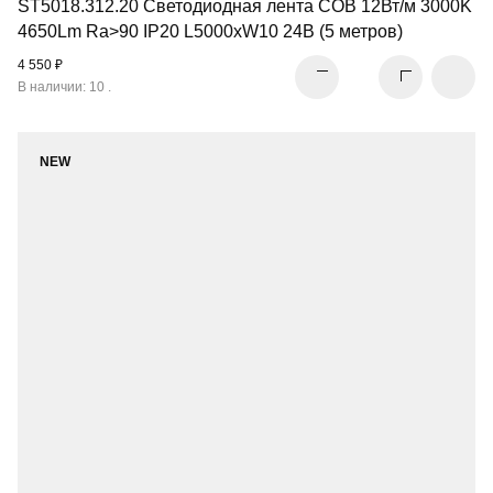
ST5018.312.20 Светодиодная лента COB 12Вт/м 3000K
4650Lm Ra>90 IP20 L5000xW10 24В (5 метров)
4 550 ₽
В наличии: 10 .
NEW