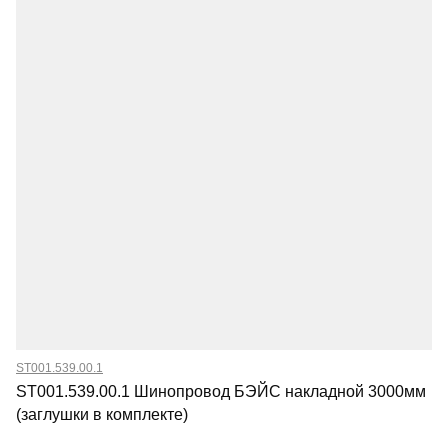
ST001.539.00.1
ST001.539.00.1 Шинопровод БЭЙС накладной 3000мм
(заглушки в комплекте)