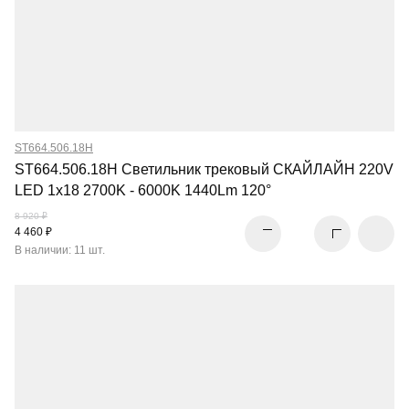
ST664.506.18H
ST664.506.18H Светильник трековый СКАЙЛАЙН 220V
LED 1x18 2700K - 6000K 1440Lm 120°
8 920 ₽
4 460 ₽
В наличии: 11 шт.