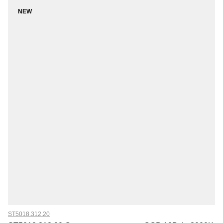
NEW
ST5018.312.20