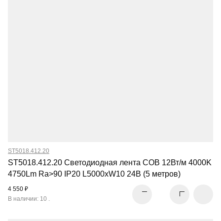
ST5018.412.20
ST5018.412.20 Светодиодная лента COB 12Вт/м 4000K
4750Lm Ra>90 IP20 L5000xW10 24В (5 метров)
4 550 ₽
В наличии: 10 .