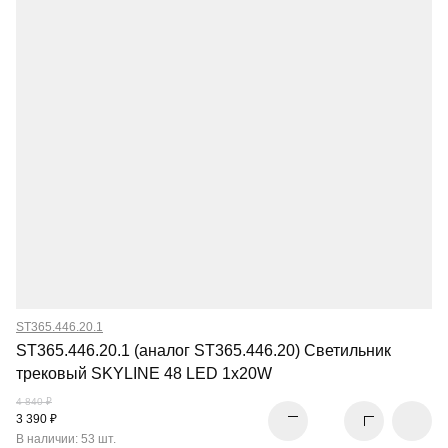
ST365.446.20.1
ST365.446.20.1 (аналог ST365.446.20) Светильник
трековый SKYLINE 48 LED 1х20W
4 840 ₽
3 390 ₽
В наличии: 53 шт.