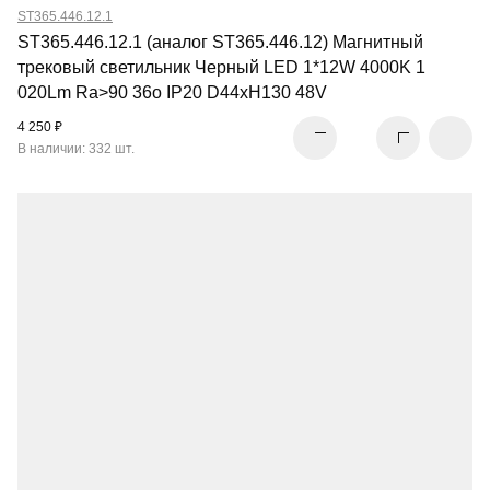
ST365.446.12.1
ST365.446.12.1 (аналог ST365.446.12) Магнитный
трековый светильник Черный LED 1*12W 4000K 1
020Lm Ra>90 36о IP20 D44xH130 48V
4 250 ₽
В наличии: 332 шт.