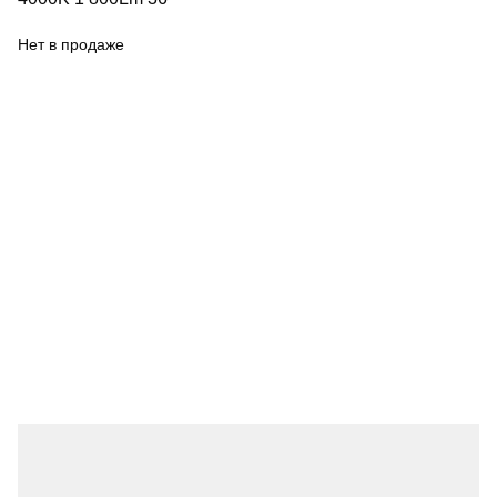
Нет в продаже
МАГНИТНЫЕ
ТРЕКОВЫЕ СИСТЕМЫ
ПЕРЕЙТИ