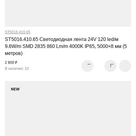
ST5016.410.65
ST5016.410.65 Светодиодная лента 24V 120 led/м
9.6W/m SMD 2835 860 Lm/m 4000K IP65, 5000×8 мм (5
метров)
2 800 ₽
В наличии: 10 .
NEW