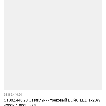
ST382.446.20
ST382.446.20 Светильник трековый БЭЙС LED 1x20W
4000K 1 800Lm 36°